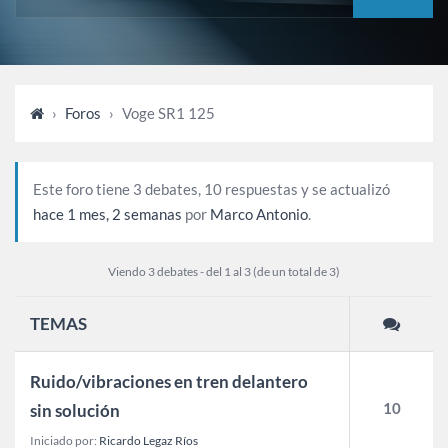
›
Foros
›
Voge SR1 125
Este foro tiene 3 debates, 10 respuestas y se actualizó
hace 1 mes, 2 semanas
por
Marco Antonio
.
Viendo 3 debates - del 1 al 3 (de un total de 3)
TEMAS
Ruido/vibraciones en tren delantero
10
sin solución
Iniciado por:
Ricardo Legaz Ríos