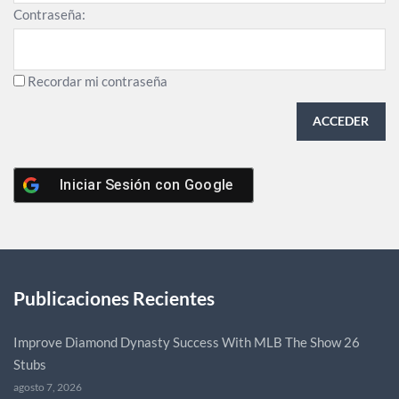
Contraseña:
Recordar mi contraseña
ACCEDER
Iniciar Sesión con
Google
Publicaciones Recientes
Improve Diamond Dynasty Success With MLB The Show 26
Stubs
agosto 7, 2026