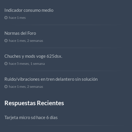
Indicador consumo medio
hace 1 mes
Normas del Foro
hace 1 mes, 2 semanas
Chuches y mods voge 625dsx.
hace 5 meses, 1 semana
Ruido/vibraciones en tren delantero sin solución
hace 1 mes, 2 semanas
Respuestas Recientes
Tarjeta micro sd
hace 6 días