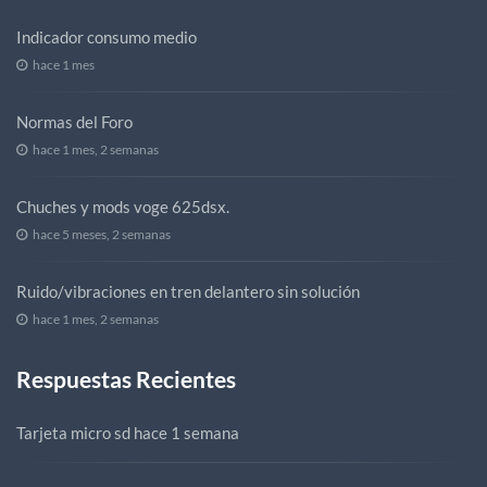
Indicador consumo medio
hace 1 mes
Normas del Foro
hace 1 mes, 2 semanas
Chuches y mods voge 625dsx.
hace 5 meses, 2 semanas
Ruido/vibraciones en tren delantero sin solución
hace 1 mes, 2 semanas
Respuestas Recientes
Tarjeta micro sd
hace 1 semana