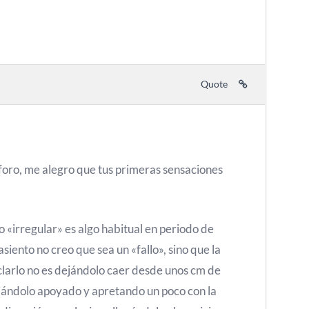
Quote
foro, me alegro que tus primeras sensaciones
 «irregular» es algo habitual en periodo de
asiento no creo que sea un «fallo», sino que la
larlo no es dejándolo caer desde unos cm de
ejándolo apoyado y apretando un poco con la