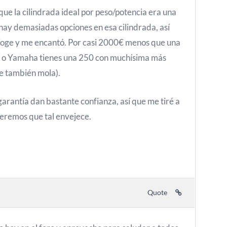
 que la cilindrada ideal por peso/potencia era una
ay demasiadas opciones en esa cilindrada, así
Voge y me encantó. Por casi 2000€ menos que una
o Yamaha tienes una 250 con muchísima más
e también mola).
garantía dan bastante confianza, así que me tiré a
 veremos que tal envejece.
Quote