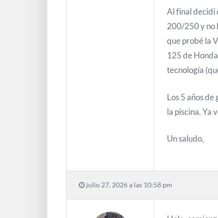
Al final decidí
200/250 y no h
que probé la 
125 de Honda 
tecnología (qu
Los 5 años de 
la piscina. Ya
Un saludo,
julio 27, 2026 a las 10:58 pm