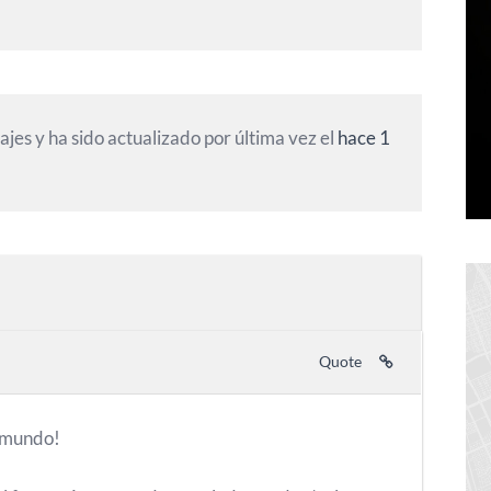
jes y ha sido actualizado por última vez el
hace 1
Quote
l mundo!