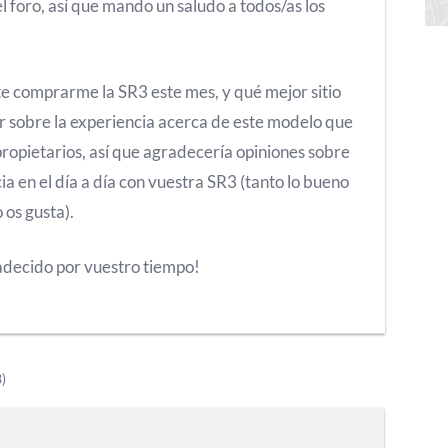
l foro, así que mando un saludo a todos/as los
e comprarme la SR3 este mes, y qué mejor sitio
 sobre la experiencia acerca de este modelo que
propietarios, así que agradecería opiniones sobre
ia en el día a día con vuestra SR3 (tanto lo bueno
 os gusta).
decido por vuestro tiempo!
3)