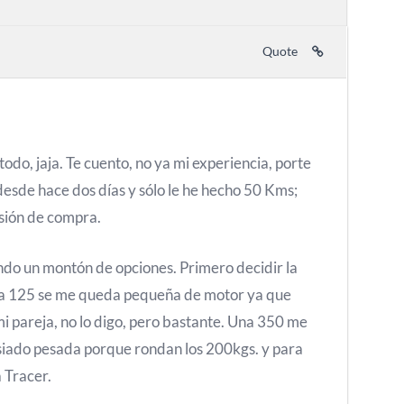
Quote
 todo, jaja. Te cuento, no ya mi experiencia, porte
esde hace dos días y sólo le he hecho 50 Kms;
isión de compra.
do un montón de opciones. Primero decidir la
na 125 se me queda pequeña de motor ya que
i pareja, no lo digo, pero bastante. Una 350 me
iado pesada porque rondan los 200kgs. y para
a Tracer.