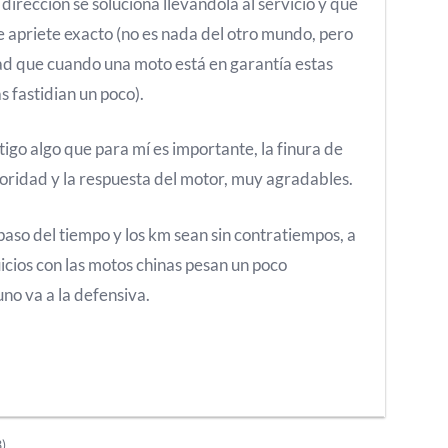
dirección se soluciona llevándola al servicio y que
de apriete exacto (no es nada del otro mundo, pero
ad que cuando una moto está en garantía estas
 fastidian un poco).
go algo que para mí es importante, la finura de
oridad y la respuesta del motor, muy agradables.
paso del tiempo y los km sean sin contratiempos, a
uicios con las motos chinas pesan un poco
no va a la defensiva.
3)