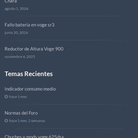
Chara
agosto 1, 2026
Fallo batería en voge sr3
junio 20, 2026
Reductor de Altura Voge 900
noviembre 4, 2025
Temas Recientes
Indicador consumo medio
hace 1 mes
Normas del Foro
hace 1 mes, 2 semanas
Chuches y mods voge 625dsx.