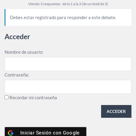
Viendo 3 respuestas - de la 1 a la 3 (de un total de 3)
Debes estar registrado para responder a este debate.
Acceder
Nombre de usuario:
Contraseña:
Recordar mi contraseña
ACCEDER
Iniciar Sesión con
Google