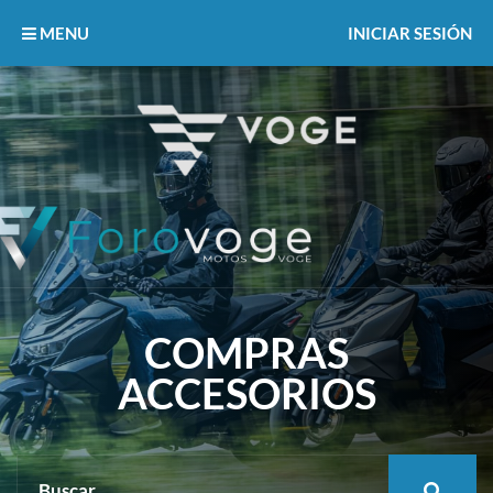
MENU
INICIAR SESIÓN
COMPRAS
ACCESORIOS