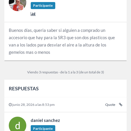
Participante
Buenos días, queria saber si alguien a comprado un
accesorio que hay para la SR3 que son dos plasticos que
van a los lados para desviar el aire a la altura de los
gemelos mas o menos
Viendo 3 respuestas - de la 1 a la 3 (de un total de 3)
RESPUESTAS
junio 28, 2026 a las 8:53 pm
Quote
daniel sanchez
Participante