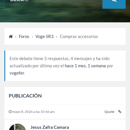
›
Foros
›
Voge SR3
›
Compras accesorios
Este debate tiene 3 respuestas, 4 mensajes y ha sido
actualizado por última vez el
hace 1 mes, 1 semana
por
vogefer
.
PUBLICACIÓN
mayo 8, 2026 a las 10:46 am
Quote
Jesus Zafra Camara