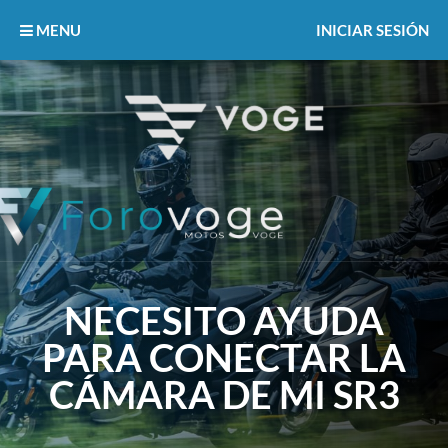
MENU
INICIAR SESIÓN
NECESITO AYUDA
PARA CONECTAR LA
CÁMARA DE MI SR3