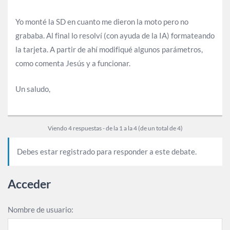
Yo monté la SD en cuanto me dieron la moto pero no
grababa. Al final lo resolví (con ayuda de la IA) formateando
la tarjeta. A partir de ahí modifiqué algunos parámetros,
como comenta Jesús y a funcionar.
Un saludo,
Viendo 4 respuestas - de la 1 a la 4 (de un total de 4)
Debes estar registrado para responder a este debate.
Acceder
Nombre de usuario: