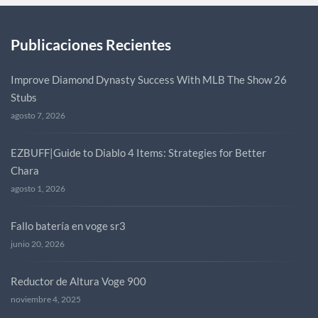
Publicaciones Recientes
Improve Diamond Dynasty Success With MLB The Show 26
Stubs
agosto 7, 2026
EZBUFF|Guide to Diablo 4 Items: Strategies for Better
Chara
agosto 1, 2026
Fallo batería en voge sr3
junio 20, 2026
Reductor de Altura Voge 900
noviembre 4, 2025