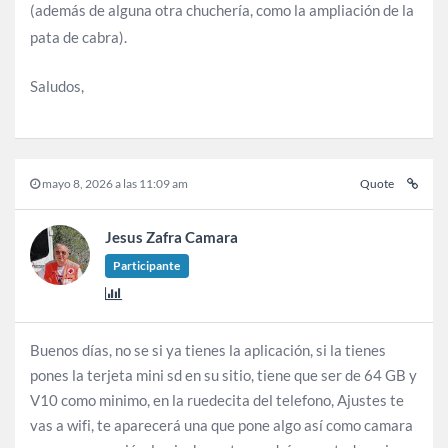
(además de alguna otra chuchería, como la ampliación de la
pata de cabra).
Saludos,
mayo 8, 2026 a las 11:09 am
Quote
Jesus Zafra Camara
Participante
Buenos días, no se si ya tienes la aplicación, si la tienes
pones la terjeta mini sd en su sitio, tiene que ser de 64 GB y
V10 como minimo, en la ruedecita del telefono, Ajustes te
vas a wifi, te aparecerá una que pone algo así como camara