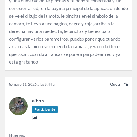
y una numeración, le pinchas y te pondrá conectada y sin
conexion a red, en la pagina principal de la aplicación donde
se ve el dibujo de la moto, le pinchas en el simbolo de la
camara, te lleva a una pagina, negra y roja, arriba a la
derecha hay una ruedecita, le pinchas y tienes para
configurar varios parametros, puedes poner que cuando
arrancas la moto se encienda la camara, y ya no la tienes
que tocar, cuando arrancas se pone a parpadear rec y ya
está grabando
mayo 11, 2026 a las 8:44 am
Quote
eibon
Participante
Buenas.