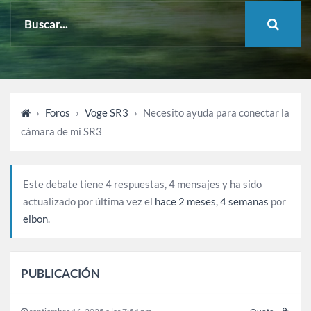
›
Foros
›
Voge SR3
›
Necesito ayuda para conectar la
cámara de mi SR3
Este debate tiene 4 respuestas, 4 mensajes y ha sido
actualizado por última vez el
hace 2 meses, 4 semanas
por
eibon
.
PUBLICACIÓN