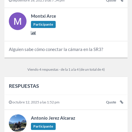
septiembre 16, 2025 a las 7:54 pm
Quote
Montxi Arce
Participante
Alguien sabe cómo conectar la cámara en la SR3?
Viendo 4 respuestas - de la 1 a la 4 (de un total de 4)
RESPUESTAS
octubre 12, 2025 a las 1:52 pm
Quote
Antonio Jerez Alcaraz
Participante