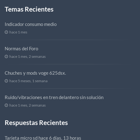
Temas Recientes
Indicador consumo medio
hace 1 mes
Normas del Foro
hace 1 mes, 2 semanas
Chuches y mods voge 625dsx.
hace 5 meses, 1 semana
Ruido/vibraciones en tren delantero sin solución
hace 1 mes, 2 semanas
Respuestas Recientes
Tarjeta micro sd
hace 6 días, 13 horas