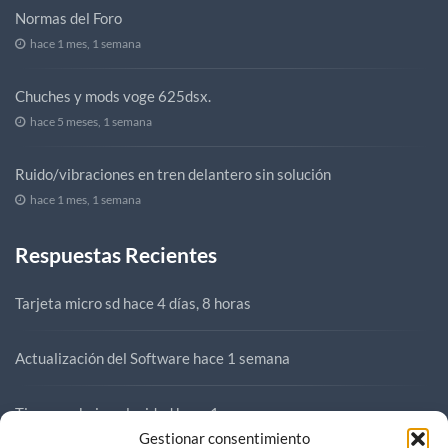
Normas del Foro
hace 1 mes, 1 semana
Chuches y mods voge 625dsx.
hace 5 meses, 1 semana
Ruido/vibraciones en tren delantero sin solución
hace 1 mes, 1 semana
Respuestas Recientes
Tarjeta micro sd
hace 4 días, 8 horas
Actualización del Software
hace 1 semana
Tirones a baja velocidad
hace 1 semana
Gestionar consentimiento