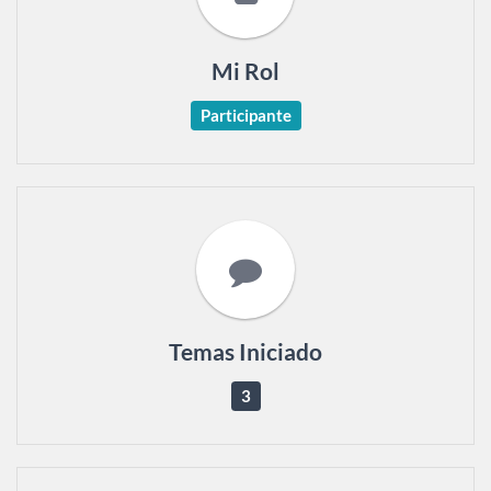
Mi Rol
Participante
Temas Iniciado
3