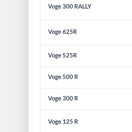
Voge 300 RALLY
Voge 625R
Voge 525R
Voge 500 R
Voge 300 R
Voge 125 R