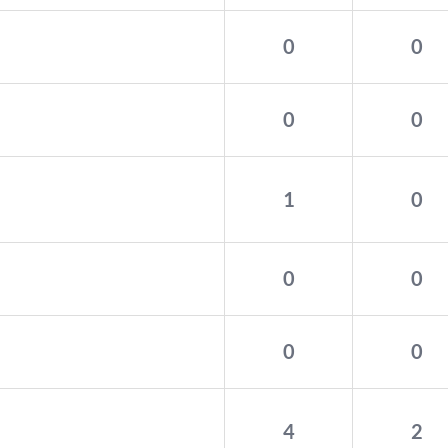
0
0
0
0
1
0
0
0
0
0
4
2