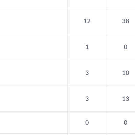
12
38
1
0
3
10
3
13
0
0