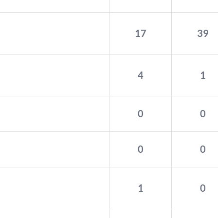
17
39
4
1
0
0
0
0
1
0