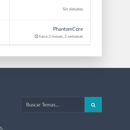
Sin debates
PhantomCore
hace 2 meses, 2 semanas
s,