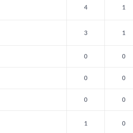
4
1
3
1
0
0
0
0
0
0
1
0