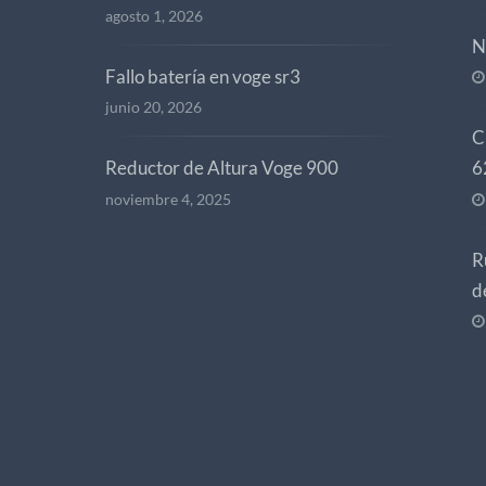
agosto 1, 2026
N
Fallo batería en voge sr3
junio 20, 2026
C
Reductor de Altura Voge 900
6
noviembre 4, 2025
R
d