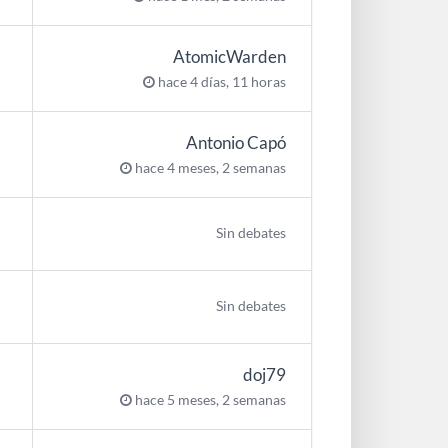
AtomicWarden
hace 4 días, 11 horas
Antonio Capó
hace 4 meses, 2 semanas
Sin debates
Sin debates
doj79
hace 5 meses, 2 semanas