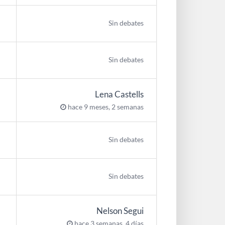
Sin debates
Sin debates
Lena Castells
hace 9 meses, 2 semanas
Sin debates
Sin debates
Nelson Segui
hace 3 semanas, 4 días